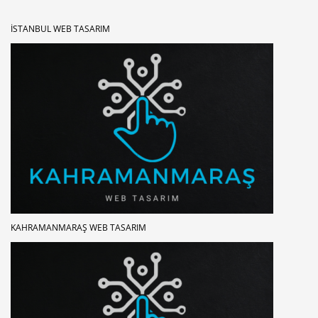
İSTANBUL WEB TASARIM
KAHRAMANMARAŞ WEB TASARIM