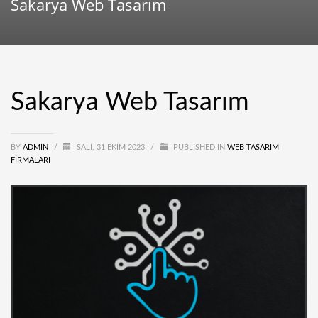
Sakarya Web Tasarım
Sakarya Web Tasarım
BY
ADMIN
/
SALI, 31 EKIM 2023
/
PUBLISHED IN
WEB TASARIM
FIRMALARI