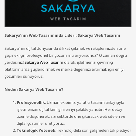
Sakarya’nın Web Tasarımında Lideri: Sakarya Web Tasarım
Sakarya’nın dijital dünyasında dikkat çekmek ve rakiplerinizden öne
geçmek için profesyonel bir çözüm mü arıyorsunuz? O zaman doğru
yerdesiniz!
Sakarya Web Tasarım
olarak, işletmenizi çevrimiçi
platformlarda güçlendirmek ve marka değerinizi artırmak için en iyi
çözümleri sunuyoruz.
Neden Sakarya Web Tasarım?
Profesyonellik
: Uzman ekibimiz, yaratıcı tasarım anlayışıyla
işletmenizin dijital kimliğini en iyi şekilde yansıtır. Her detayı
özenle düşünerek, sizi sektörde öne çıkaracak web siteleri ve
dijital çözümler üretiyoruz.
Teknolojik Yetenek
: Teknolojideki son gelişmeleri takip ediyor