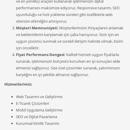
ve en yenilikçi araçları kullanarak işletmenizin dijital
performansını maksimize ediyoruz. Responsive tasarım, SEO
uyumluluğu ve hızlı yükleme süreleri gibi özelliklerle web
sitenizin etkinliğini artırıyoruz.
Müşteri Memnuniyeti
: Müşterilerimizin ihtiyaçlarını anlamak
ve beklentilerini karşılamak için çaba harcıyoruz. Sizin için en
uygun çözümü sunmak ve sürekli iletişim halinde olmak, bizim
için önceliktir.
Fiyat Performans Dengesi
: Kaliteli hizmeti uygun fiyatlarla
sunarak, işletmenizin bütçesini korurken en iyi sonuçları elde
etmenizi sağlıyoruz. Size özel çözümler sunarak, yatırımınızın
karşılığını en iyi şekilde almanızı sağlıyoruz.
Hizmetlerimiz:
Web Tasarımı ve Geliştirme
E-Ticaret Çözümleri
Mobil Uygulama Geliştirme
SEO ve Dijital Pazarlama
Kurumsal Kimlik Tasarımı