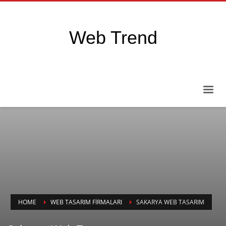
Web Trend
HOME
WEB TASARIM FIRMALARI
SAKARYA WEB TASARIM