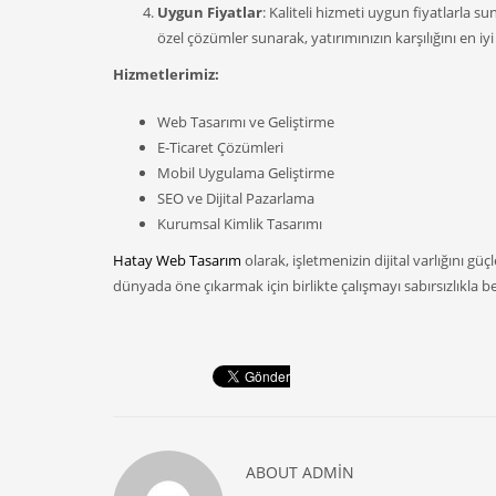
Uygun Fiyatlar
: Kaliteli hizmeti uygun fiyatlarla s
özel çözümler sunarak, yatırımınızın karşılığını en iyi
Hizmetlerimiz:
Web Tasarımı ve Geliştirme
E-Ticaret Çözümleri
Mobil Uygulama Geliştirme
SEO ve Dijital Pazarlama
Kurumsal Kimlik Tasarımı
Hatay Web Tasarım
olarak, işletmenizin dijital varlığını gü
dünyada öne çıkarmak için birlikte çalışmayı sabırsızlıkla b
ABOUT
ADMIN