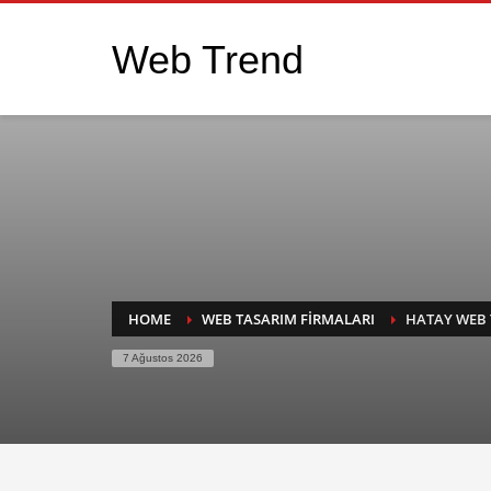
Web Trend
HOME
WEB TASARIM FIRMALARI
HATAY WEB
7 Ağustos 2026