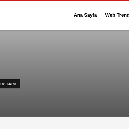
Ana Sayfa
Web Tren
 TASARIM